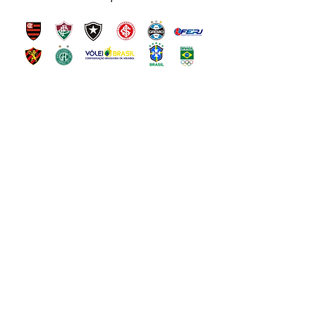
Orçamento
Clique no sininho abaixo e entre em
contato!!